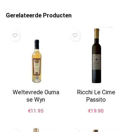
Gerelateerde Producten
Weltevrede Ouma
Ricchi Le Cime
se Wyn
Passito
€
11.95
€
19.90