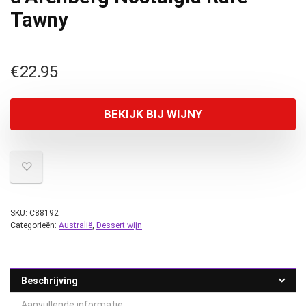
Tawny
€
22.95
BEKIJK BIJ WIJNY
SKU:
C88192
Categorieën:
Australië
,
Dessert wijn
Beschrijving
Aanvullende informatie