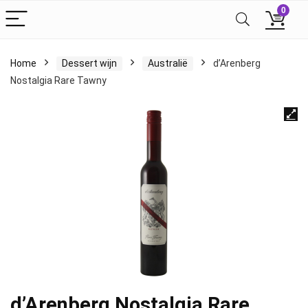
0
Home
Dessert wijn
Australië
d’Arenberg
Nostalgia Rare Tawny
d’Arenberg Nostalgia Rare