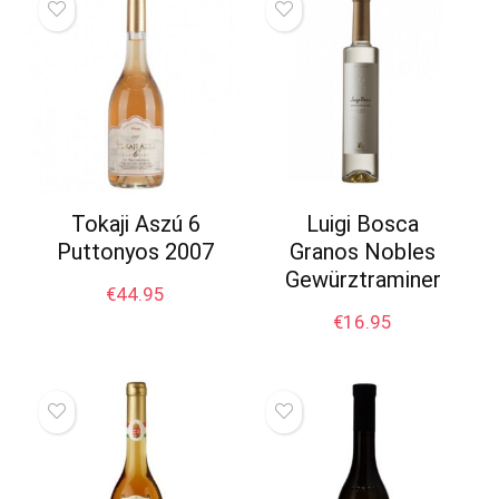
Tokaji Aszú 6
Luigi Bosca
Puttonyos 2007
Granos Nobles
Gewürztraminer
€
44.95
€
16.95