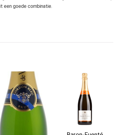
dit een goede combinatie.
Baron-Fuenté