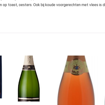
lm op toast, oesters. Ook bij koude voorgerechten met vlees is 