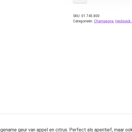
SKU:
01.745.800
Categorieën:
Champagne
,
Heidsieck
ame geur van appel en citrus. Perfect als aperitief, maar ook