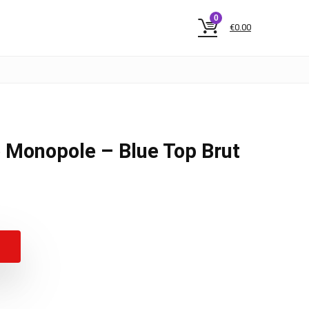
0
€
0.00
 Monopole – Blue Top Brut