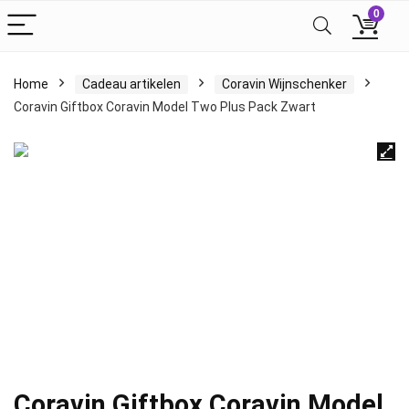
0
Home
Cadeau artikelen
Coravin Wijnschenker
Coravin Giftbox Coravin Model Two Plus Pack Zwart
Coravin Giftbox Coravin Model