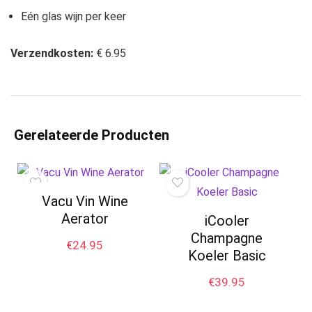
Eén glas wijn per keer
Verzendkosten:
€ 6.95
Gerelateerde Producten
Vacu Vin Wine
Aerator
iCooler
Champagne
€
24.95
Koeler Basic
€
39.95