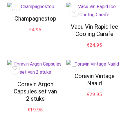
Champagnestop
Vacu Vin Rapid Ice
€
4.95
Cooling Carafe
€
24.95
Coravin Vintage
Naald
Coravin Argon
Capsules set van
€
29.95
2 stuks
€
19.95