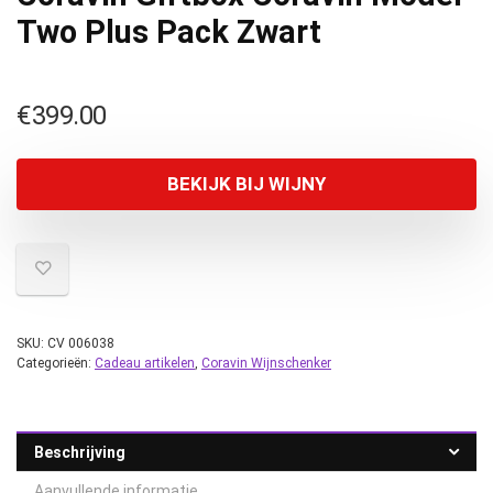
Two Plus Pack Zwart
€
399.00
BEKIJK BIJ WIJNY
SKU:
CV 006038
Categorieën:
Cadeau artikelen
,
Coravin Wijnschenker
Beschrijving
Aanvullende informatie