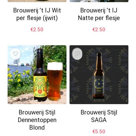
Brouwerij ’t IJ Wit
Brouwerij ’t IJ
per flesje (ijwit)
Natte per flesje
€
2.50
€
2.50
Brouwerij Stijl
Brouwerij Stijl
Dennentoppen
SAGA
Blond
€
5.50