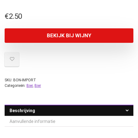
€
2.50
BEKIJK BIJ WIJNY
SKU:
BON-IMPORT
Categorieën:
Bier
,
Bier
Beschrijving
Aanvullende informatie