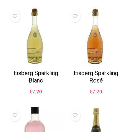
Eisberg Sparkling
Eisberg Sparkling
Blanc
Rosé
€
7.20
€
7.20