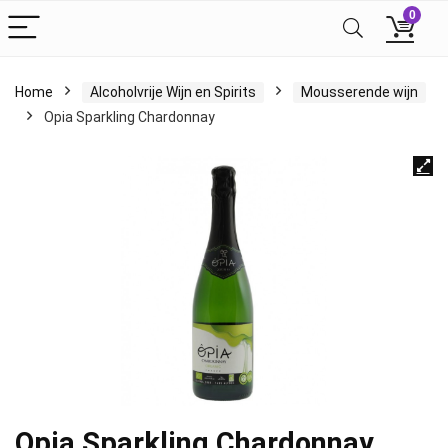
0
Home
Alcoholvrije Wijn en Spirits
Mousserende wijn
Opia Sparkling Chardonnay
Opia Sparkling Chardonnay