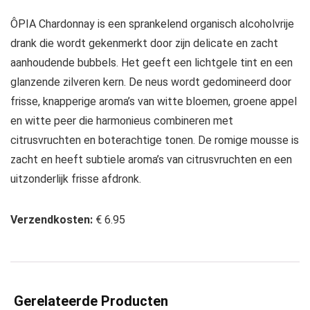
ÔPIA Chardonnay is een sprankelend organisch alcoholvrije
drank die wordt gekenmerkt door zijn delicate en zacht
aanhoudende bubbels. Het geeft een lichtgele tint en een
glanzende zilveren kern. De neus wordt gedomineerd door
frisse, knapperige aroma’s van witte bloemen, groene appel
en witte peer die harmonieus combineren met
citrusvruchten en boterachtige tonen. De romige mousse is
zacht en heeft subtiele aroma’s van citrusvruchten en een
uitzonderlijk frisse afdronk.
Verzendkosten:
€ 6.95
Gerelateerde Producten