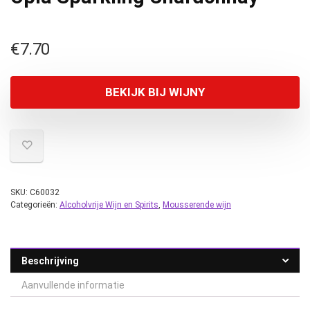
€
7.70
BEKIJK BIJ WIJNY
SKU:
C60032
Categorieën:
Alcoholvrije Wijn en Spirits
,
Mousserende wijn
Beschrijving
Aanvullende informatie