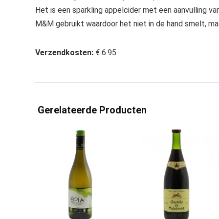
Het is een sparkling appelcider met een aanvulling v
M&M gebruikt waardoor het niet in de hand smelt, ma
Verzendkosten:
€ 6.95
Gerelateerde Producten