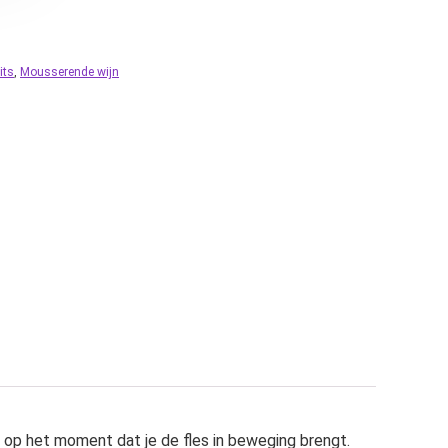
its
,
Mousserende wijn
ns op het moment dat je de fles in beweging brengt.