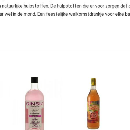
an natuurlijke hulpstoffen. De hulpstoffen die er voor zorgen d
ar wel in de mond. Een feestelijke welkomstdrankje voor elke b