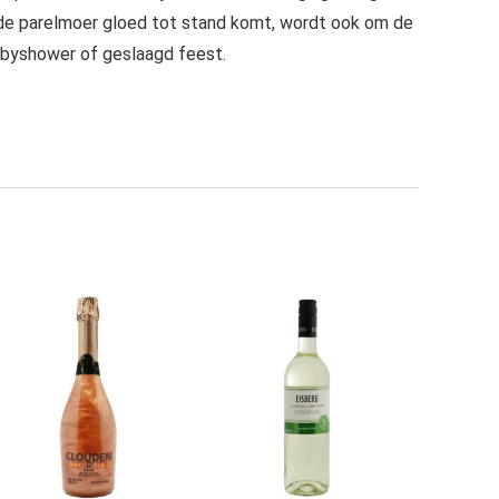
at de parelmoer gloed tot stand komt, wordt ook om de
abyshower of geslaagd feest.