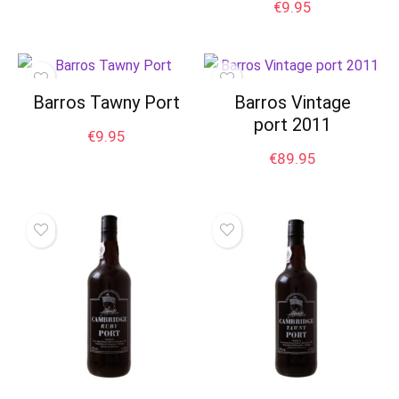
€
9.95
Barros Tawny Port
Barros Vintage
port 2011
€
9.95
€
89.95