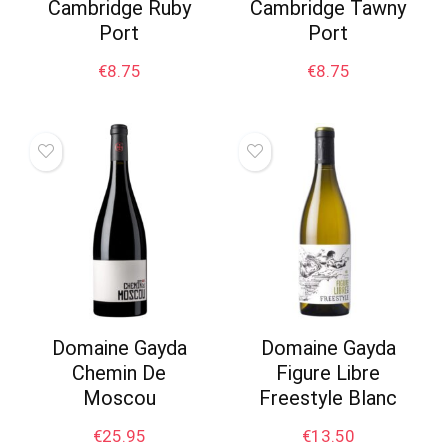
Cambridge Ruby
Cambridge Tawny
Port
Port
€
8.75
€
8.75
Domaine Gayda
Domaine Gayda
Chemin De
Figure Libre
Moscou
Freestyle Blanc
€
25.95
€
13.50