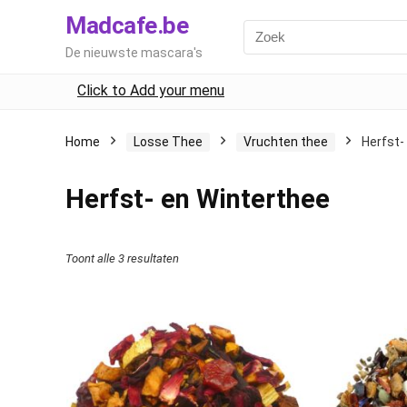
Madcafe.be
De nieuwste mascara's
Click to Add your menu
Home
Losse Thee
Vruchten thee
Herfst-
Herfst- en Winterthee
Toont alle 3 resultaten