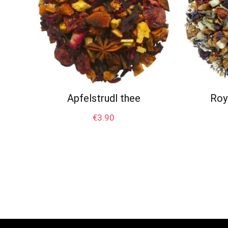
Apfelstrudl thee
Roy
€
3.90