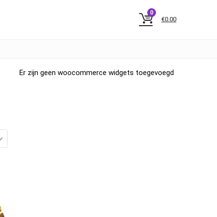
0
€
0.00
Er zijn geen woocommerce widgets toegevoegd