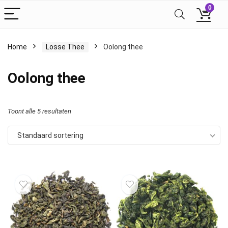
0
Home
Losse Thee
Oolong thee
Oolong thee
Toont alle 5 resultaten
Standaard sortering