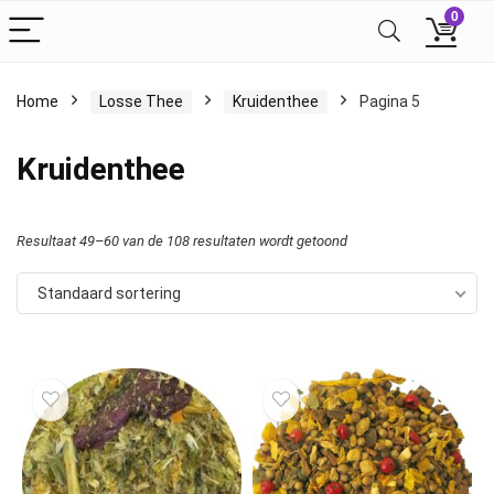
0
Home
Losse Thee
Kruidenthee
Pagina 5
Kruidenthee
Resultaat 49–60 van de 108 resultaten wordt getoond
Standaard sortering