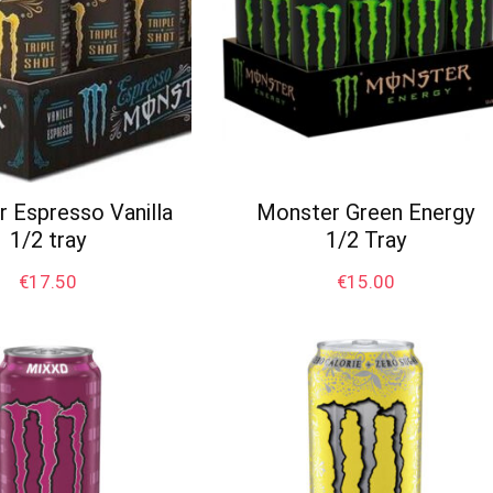
 Espresso Vanilla
Monster Green Energy
1/2 tray
1/2 Tray
€
17.50
€
15.00