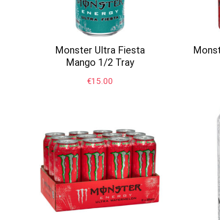
Monster Ultra Fiesta
Monst
Mango 1/2 Tray
€
15.00