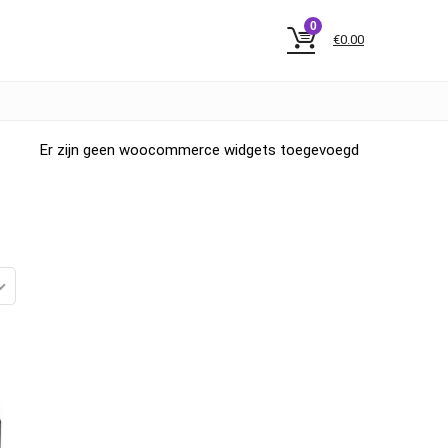
0
€
0.00
Er zijn geen woocommerce widgets toegevoegd