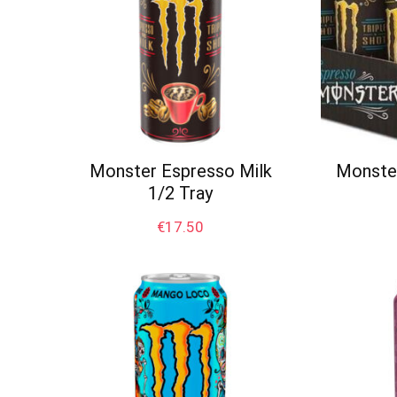
Monster Espresso Milk
Monster
1/2 Tray
€
17.50