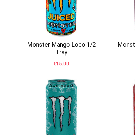
Monster Mango Loco 1/2
Monst
Tray
€
15.00