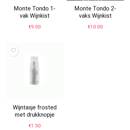
Monte Tondo 1-
Monte Tondo 2-
vak Wijnkist
vaks Wijnkist
€
9.00
€
10.00
Wijntasje frosted
met drukknopje
€
1.50