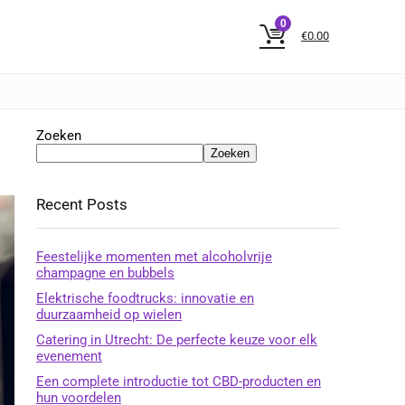
0
€
0.00
Zoeken
Zoeken
Recent Posts
Feestelijke momenten met alcoholvrije
champagne en bubbels
Elektrische foodtrucks: innovatie en
duurzaamheid op wielen
Catering in Utrecht: De perfecte keuze voor elk
evenement
Een complete introductie tot CBD-producten en
hun voordelen