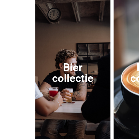
Bier
collectie
c