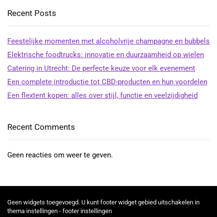
Recent Posts
Feestelijke momenten met alcoholvrije champagne en bubbels
Elektrische foodtrucks: innovatie en duurzaamheid op wielen
Catering in Utrecht: De perfecte keuze voor elk evenement
Een complete introductie tot CBD-producten en hun voordelen
Een flextent kopen: alles over stijl, functie en veelzijdigheid
Recent Comments
Geen reacties om weer te geven.
Geen widgets toegevoegd. U kunt footer widget gebied uitschakelen in
thema instellingen - footer instellingen