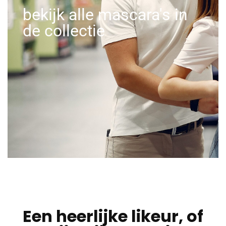
bekijk alle mascara's in
de collectie
Een heerlijke likeur, of