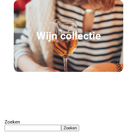
Wijn collectie
Zoeken
Zoeken